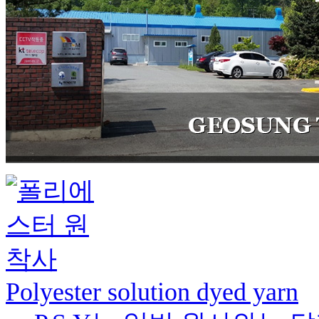
Polyester solution dyed yarn