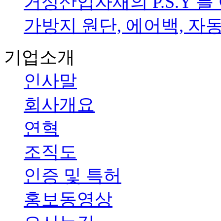
거성산업자재의 P.S.Y 
가방지 원단, 에어백, 자동차
기업소개
인사말
회사개요
연혁
조직도
인증 및 특허
홍보동영상