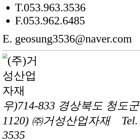
T.
053.963.3536
F.
053.962.6485
E. geosung3536@naver.com
우)714-833 경상북도 청도군
1120) ㈜거성산업자재 Tel. 054
3535