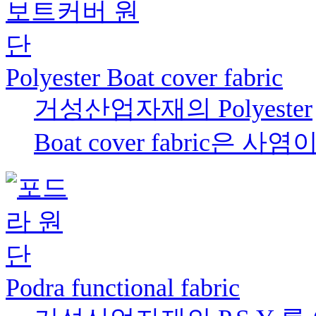
Polyester Boat cover fabric
거성산업자재의 Polyester
Boat cover fabric은 사염이
Podra functional fabric